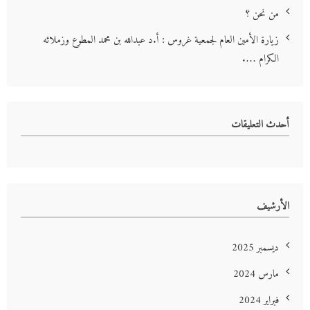
من نحن ؟
زيارة الأمين العام لجمعية غروس : أ.د عبدالله بن محمد المطوع وزملائه
الكرام ….
أحدث التعليقات
الأرشيف
ديسمبر 2025
مارس 2024
فبراير 2024