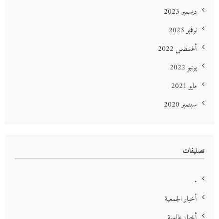
ديسمبر 2023
نوفمبر 2023
أغسطس 2022
يونيو 2022
مايو 2021
سبتمبر 2020
تصنيفات
.
أخبار الجمعية
أخبار عالمية