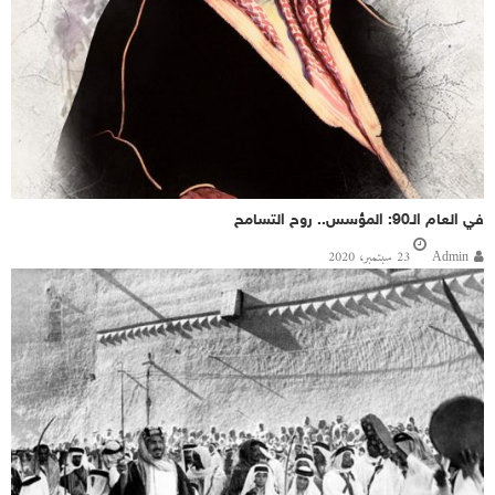
في العام الـ90: المؤسس.. روح التسامح
Admin
23 سبتمبر، 2020