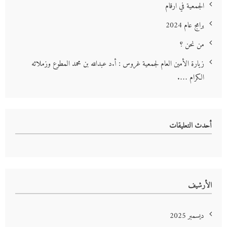
الجمعية في ارقام
برامج عام 2024
من نحن ؟
زيارة الأمين العام لجمعية غروس : أ.د عبدالله بن محمد المطوع وزملائه
الكرام ….
أحدث التعليقات
الأرشيف
ديسمبر 2025